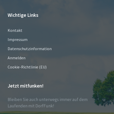
Wichtige Links
Kontakt
Impressum
Datenschutzinformation
Anmelden
Cookie-Richtlinie (EU)
Jetzt mitfunken!
Bleiben Sie auch unterwegs immer auf dem
Laufenden mit DorfFunk!