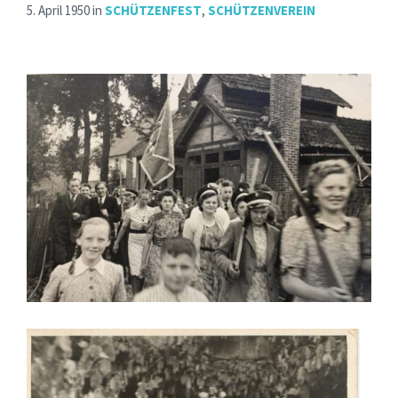
5. April 1950
in
SCHÜTZENFEST
,
SCHÜTZENVEREIN