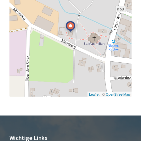
Leaflet
| ©
OpenStreetMap
Wichtige Links