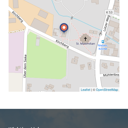
Leaflet
| ©
OpenStreetMap