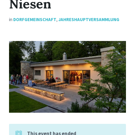
Niesen
in
DORFGEMEINSCHAFT
,
JAHRESHAUPTVERSAMMLUNG
This event has ended