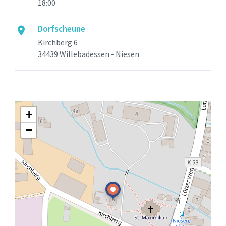
18:00
Dorfscheune
Kirchberg 6
34439 Willebadessen - Niesen
+
−