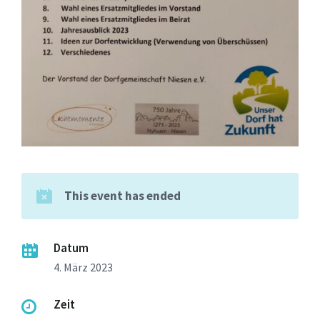
This event has ended
Datum
4. März 2023
Zeit