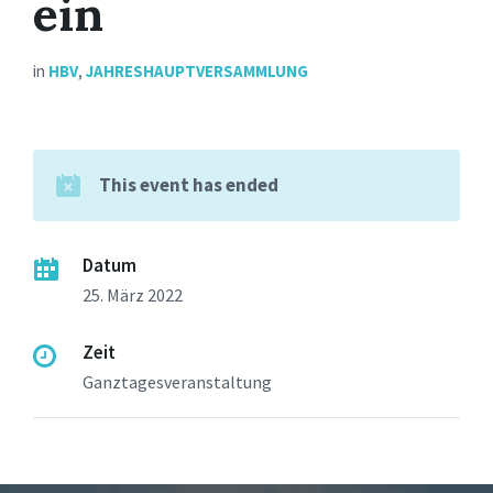
ein
in
HBV
,
JAHRESHAUPTVERSAMMLUNG
This event has ended
Datum
25. März 2022
Zeit
Ganztagesveranstaltung