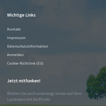
Wichtige Links
Kontakt
Impressum
Datenschutzinformation
Anmelden
Cookie-Richtlinie (EU)
Jetzt mitfunken!
Bleiben Sie auch unterwegs immer auf dem
Laufenden mit DorfFunk!