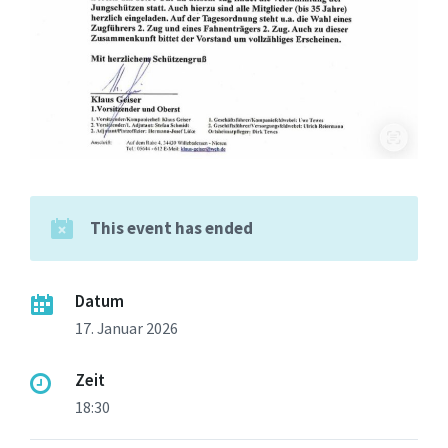
This event has ended
Datum
17. Januar 2026
Zeit
18:30