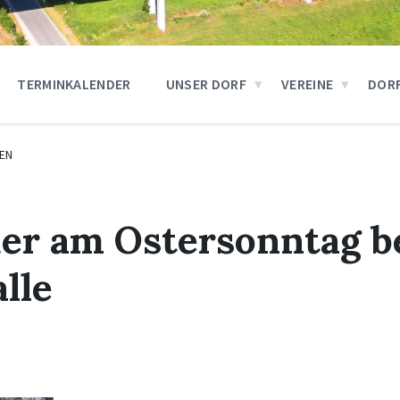
TERMINKALENDER
UNSER DORF
VEREINE
DOR
EN
er am Ostersonntag b
lle