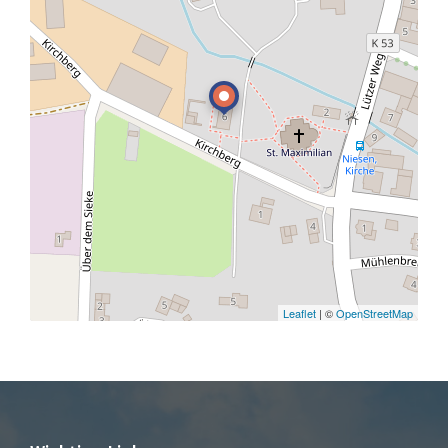
Leaflet
| ©
OpenStreetMap