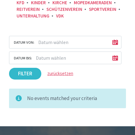
KFD
KINDER
KIRCHE
MOPEDKAMERADEN
REITVEREIN
SCHÜTZENVEREIN
SPORTVEREIN
UNTERHALTUNG
VDK
DATUM VON:
DATUM BIS:
FILTER
zurücksetzen
No events matched your criteria