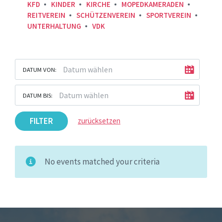
KFD
KINDER
KIRCHE
MOPEDKAMERADEN
REITVEREIN
SCHÜTZENVEREIN
SPORTVEREIN
UNTERHALTUNG
VDK
DATUM VON:
DATUM BIS:
FILTER
zurücksetzen
No events matched your criteria