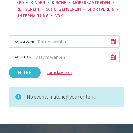
KFD
KINDER
KIRCHE
MOPEDKAMERADEN
REITVEREIN
SCHÜTZENVEREIN
SPORTVEREIN
UNTERHALTUNG
VDK
DATUM VON:
DATUM BIS:
FILTER
zurücksetzen
No events matched your criteria