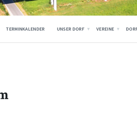
TERMINKALENDER
UNSER DORF
VEREINE
DOR
am