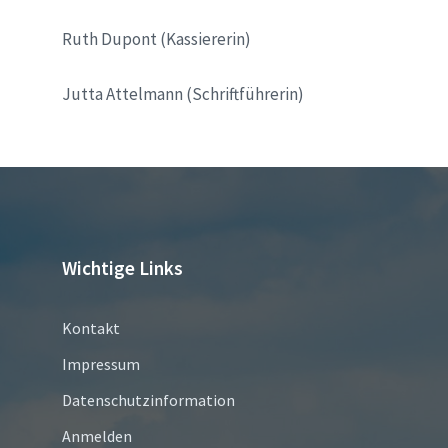
Ruth Dupont (Kassiererin)
Jutta Attelmann (Schriftführerin)
Wichtige Links
Kontakt
Impressum
Datenschutzinformation
Anmelden