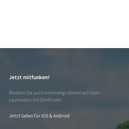
Jetzt mitfunken!
Bleiben Sie auch unterwegs immer auf dem
Laufenden mit DorfFunk!
Jetzt laden für iOS & Android