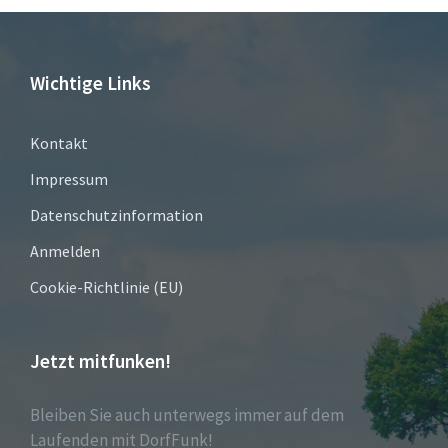
Wichtige Links
Kontakt
Impressum
Datenschutzinformation
Anmelden
Cookie-Richtlinie (EU)
Jetzt mitfunken!
Bleiben Sie auch unterwegs immer auf dem
Laufenden mit DorfFunk!