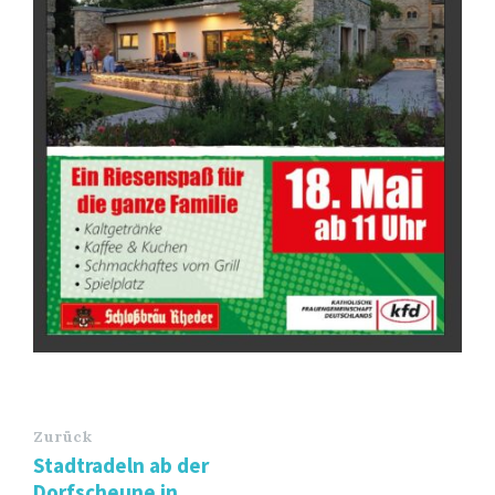
Zurück
Stadtradeln ab der
Dorfscheune in