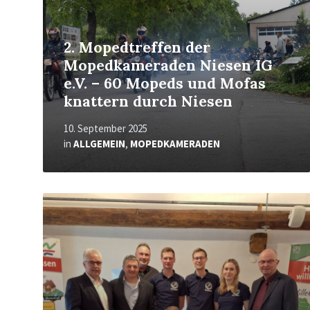
2. Mopedtreffen der
Mopedkameraden Niesen IG
e.V. – 60 Mopeds und Mofas
knattern durch Niesen
10. September 2025
in
ALLGEMEIN
,
MOPEDKAMERADEN
Mehr
erfahren