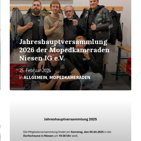
Jahreshauptversammlung
2026 der Mopedkameraden
Niesen IG e.V.
25. Februar 2026
in
ALLGEMEIN
,
MOPEDKAMERADEN
Mehr
erfahren