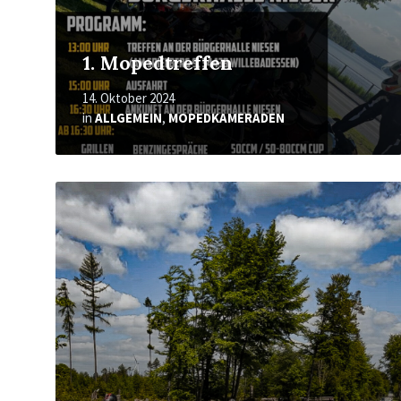
1. Mopedtreffen
14. Oktober 2024
in
ALLGEMEIN
,
MOPEDKAMERADEN
Mehr
erfahren