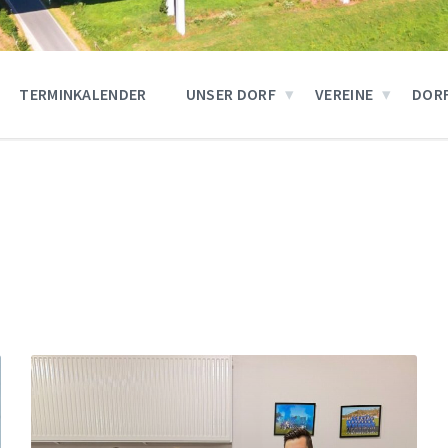
TERMINKALENDER
UNSER DORF
VEREINE
DOR
Mehr
erfahren