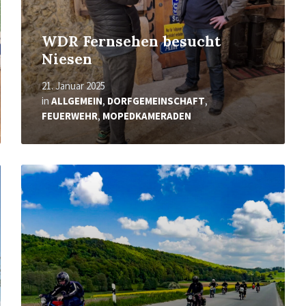
WDR Fernsehen besucht
Niesen
21. Januar 2025
in
ALLGEMEIN
,
DORFGEMEINSCHAFT
,
FEUERWEHR
,
MOPEDKAMERADEN
Mehr
erfahren