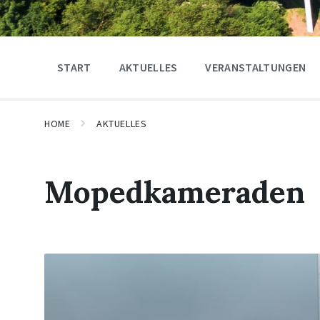
START
AKTUELLES
VERANSTALTUNGEN
HOME
AKTUELLES
Mopedkameraden
Mehr
erfahren