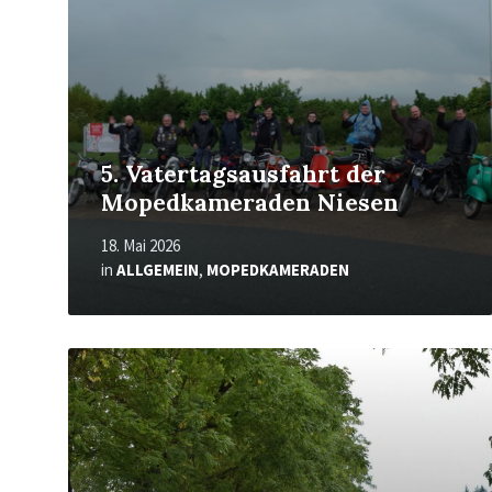
5. Vatertagsausfahrt der
Mopedkameraden Niesen
18. Mai 2026
in
ALLGEMEIN
,
MOPEDKAMERADEN
Mehr
erfahren