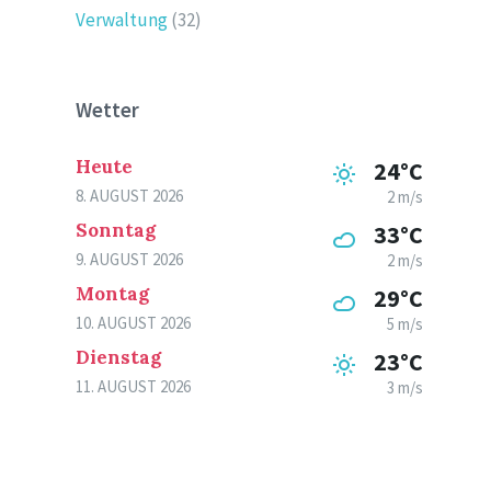
Verwaltung
(32)
Wetter
Heute
24°C
8. AUGUST 2026
2 m/s
Sonntag
33°C
9. AUGUST 2026
2 m/s
Montag
29°C
10. AUGUST 2026
5 m/s
Dienstag
23°C
11. AUGUST 2026
3 m/s