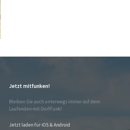
Jetzt mitfunken!
Bleiben Sie auch unterwegs immer auf dem
Laufenden mit DorfFunk!
Jetzt laden für iOS & Android