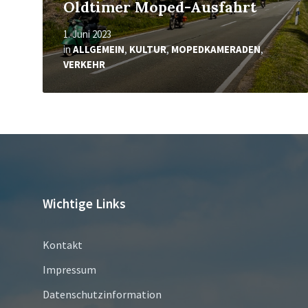
Oldtimer Moped-Ausfahrt
1. Juni 2023
in
ALLGEMEIN
,
KULTUR
,
MOPEDKAMERADEN
,
VERKEHR
Wichtige Links
Kontakt
Impressum
Datenschutzinformation