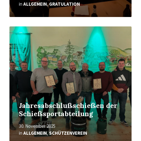
in
ALLGEMEIN
,
GRATULATION
Mehr
erfahren
Jahresabschlußschießen der
Schießsportabteilung
30. November 2025
in
ALLGEMEIN
,
SCHÜTZENVEREIN