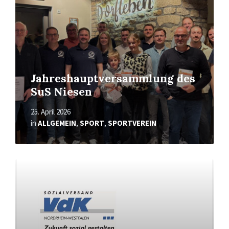
Jahreshauptversammlung des
SuS Niesen
25. April 2026
in
ALLGEMEIN
,
SPORT
,
SPORTVEREIN
Mehr
erfahren