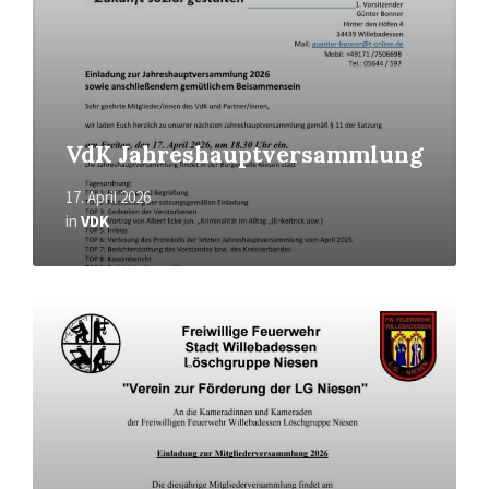
VdK Jahreshauptversammlung
17. April 2026
in
VDK
Mehr
erfahren