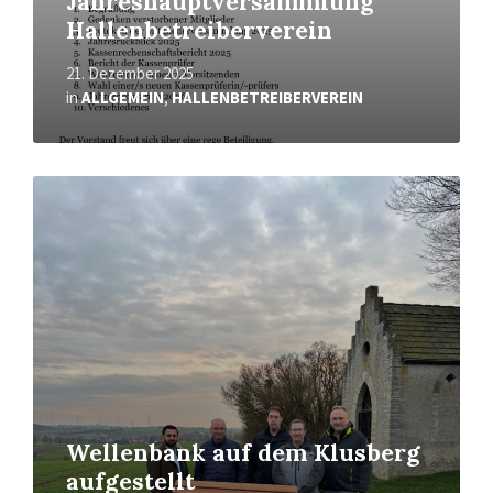
Jahreshauptversammlung
Hallenbetreiberverein
21. Dezember 2025
in
ALLGEMEIN
,
HALLENBETREIBERVEREIN
Mehr
erfahren
Wellenbank auf dem Klusberg
aufgestellt