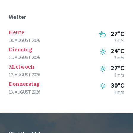
Wetter
Heute
27°C
10. AUGUST 2026
7 m/s
Dienstag
24°C
11. AUGUST 2026
3 m/s
Mittwoch
27°C
12. AUGUST 2026
3 m/s
Donnerstag
30°C
13. AUGUST 2026
4 m/s