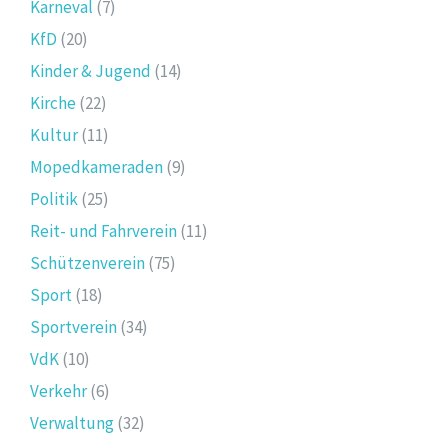
Karneval
(7)
KfD
(20)
Kinder & Jugend
(14)
Kirche
(22)
Kultur
(11)
Mopedkameraden
(9)
Politik
(25)
Reit- und Fahrverein
(11)
Schützenverein
(75)
Sport
(18)
Sportverein
(34)
VdK
(10)
Verkehr
(6)
Verwaltung
(32)