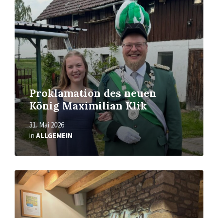
Proklamation des neuen
König Maximilian Klik
31. Mai 2026
in
ALLGEMEIN
Mehr
erfahren