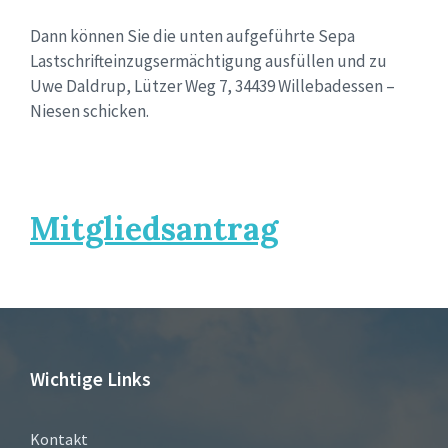
Dann können Sie die unten aufgeführte Sepa
Lastschrifteinzugsermächtigung ausfüllen und zu
Uwe Daldrup, Lützer Weg 7, 34439 Willebadessen –
Niesen schicken.
Mitgliedsantrag
Wichtige Links
Kontakt