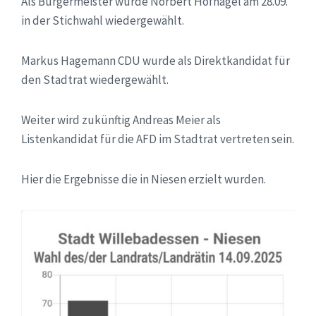
Als Bürgermeister wurde Norbert Hofnagel am 28.09.
in der Stichwahl wiedergewählt.
Markus Hagemann CDU wurde als Direktkandidat für
den Stadtrat wiedergewählt.
Weiter wird zukünftig Andreas Meier als
Listenkandidat für die AFD im Stadtrat vertreten sein.
Hier die Ergebnisse die in Niesen erzielt wurden.