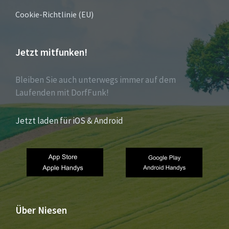
Cookie-Richtlinie (EU)
Jetzt mitfunken!
Bleiben Sie auch unterwegs immer auf dem
Laufenden mit DorfFunk!
Jetzt laden für iOS & Android
Über Niesen