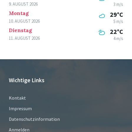
9. AUGUST 2026
3 m/s
Montag
29°C
10. AUGUST 2026
5 m/s
Dienstag
22°C
11. AUGUST 2026
4 m/s
Wichtige Links
Kontakt
Impressum
Datenschutzinformation
Anmelden