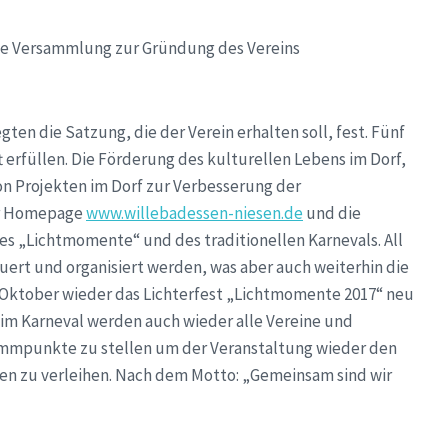
die Versammlung zur Gründung des Vereins
en die Satzung, die der Verein erhalten soll, fest. Fünf
 erfüllen. Die Förderung des kulturellen Lebens im Dorf,
n Projekten im Dorf zur Verbesserung der
er Homepage
www.willebadessen-niesen.de
und die
s „Lichtmomente“ und des traditionellen Karnevals. All
euert und organisiert werden, was aber auch weiterhin die
4.Oktober wieder das Lichterfest „Lichtmomente 2017“ neu
eim Karneval werden auch wieder alle Vereine und
mmpunkte zu stellen um der Veranstaltung wieder den
n zu verleihen. Nach dem Motto: „Gemeinsam sind wir