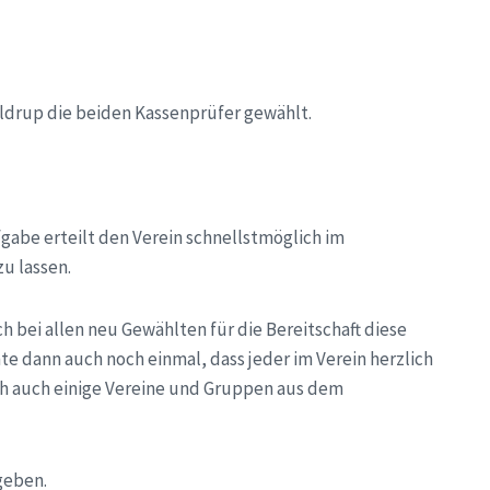
drup die beiden Kassenprüfer gewählt.
abe erteilt den Verein schnellstmöglich im
u lassen.
bei allen neu Gewählten für die Bereitschaft diese
 dann auch noch einmal, dass jeder im Verein herzlich
ch auch einige Vereine und Gruppen aus dem
geben.