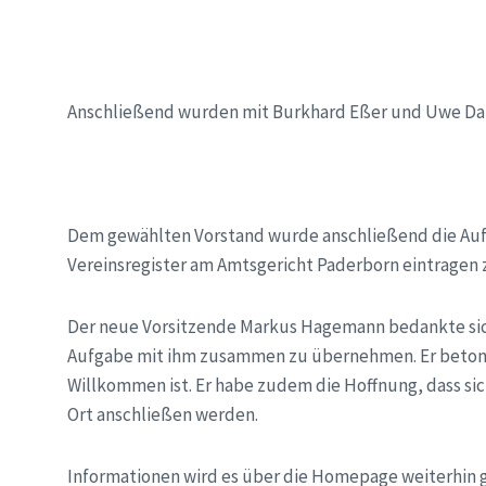
Anschließend wurden mit Burkhard Eßer und Uwe Dal
Dem gewählten Vorstand wurde anschließend die Aufg
Vereinsregister am Amtsgericht Paderborn eintragen z
Der neue Vorsitzende Markus Hagemann bedankte sich 
Aufgabe mit ihm zusammen zu übernehmen. Er betonte
Willkommen ist. Er habe zudem die Hoffnung, dass si
Ort anschließen werden.
Informationen wird es über die Homepage weiterhin 