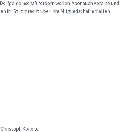
 Dorfgemeinschaft fördern wollen. Aber auch Vereine und
n ihr Stimmrecht über ihre Mitgliedschaft erhalten.
d Christoph Köneke