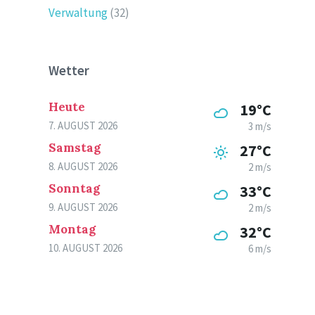
Verwaltung
(32)
Wetter
Heute
19°C
7. AUGUST 2026
3 m/s
Samstag
27°C
8. AUGUST 2026
2 m/s
Sonntag
33°C
9. AUGUST 2026
2 m/s
Montag
32°C
10. AUGUST 2026
6 m/s