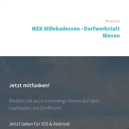
Weiter
IKEK Willebadessen - Dorfwerkstatt
Niesen
Jetzt mitfunken!
Bleiben Sie auch unterwegs immer auf dem
Laufenden mit DorfFunk!
Jetzt laden für iOS & Android