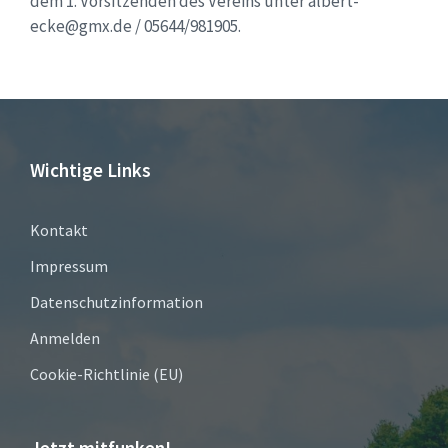
dem 1. Vorsitzenden des Vereins unter albert-
ecke@gmx.de / 05644/981905.
Wichtige Links
Kontakt
Impressum
Datenschutzinformation
Anmelden
Cookie-Richtlinie (EU)