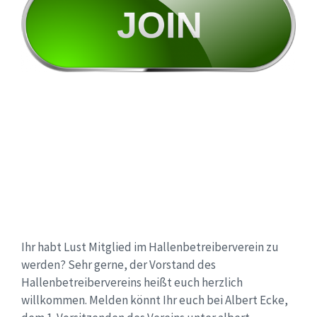
Ihr habt Lust Mitglied im Hallenbetreiberverein zu
werden? Sehr gerne, der Vorstand des
Hallenbetreibervereins heißt euch herzlich
willkommen. Melden könnt Ihr euch bei Albert Ecke,