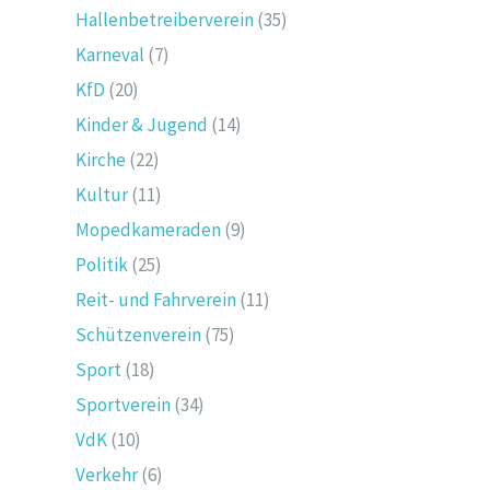
Hallenbetreiberverein
(35)
Karneval
(7)
KfD
(20)
Kinder & Jugend
(14)
Kirche
(22)
Kultur
(11)
Mopedkameraden
(9)
Politik
(25)
Reit- und Fahrverein
(11)
Schützenverein
(75)
Sport
(18)
Sportverein
(34)
VdK
(10)
Verkehr
(6)