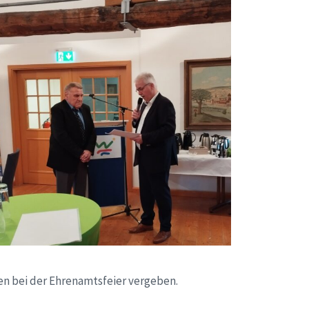
en bei der Ehrenamtsfeier vergeben.