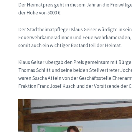
Der Heimatpreis geht in diesem Jahr an die Freiwilli
der Höhe von 5000 €.
Der Stadtheimatpfleger Klaus Geiser würdigte in se
Feuerwehrkameradinnen und Feuerwehrkameraden, di
somit auch ein wichtiger Bestandteil der Heimat.
Klaus Geiser übergab den Preis gemeinsam mit Bürge
Thomas Schlitt und seine beiden Stellvertreter Joch
waren Sascha Atteln von der Geschäftsstelle Ehrenam
Fraktion Franz Josef Kusch und der Vorsitzende der