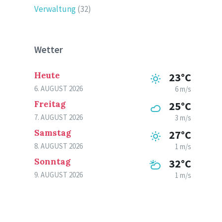
Verwaltung
(32)
Wetter
Heute
23°C
6. AUGUST 2026
6 m/s
Freitag
25°C
7. AUGUST 2026
3 m/s
Samstag
27°C
8. AUGUST 2026
1 m/s
Sonntag
32°C
9. AUGUST 2026
1 m/s