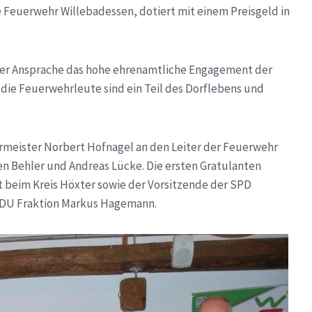
ge Feuerwehr Willebadessen, dotiert mit einem Preisgeld in
iner Ansprache das hohe ehrenamtliche Engagement der
e Feuerwehrleute sind ein Teil des Dorflebens und
rmeister Norbert Hofnagel an den Leiter der Feuerwehr
en Behler und Andreas Lücke. Die ersten Gratulanten
t beim Kreis Höxter sowie der Vorsitzende der SPD
 CDU Fraktion Markus Hagemann.