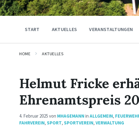
START
AKTUELLES
VERANSTALTUNGEN
HOME
AKTUELLES
Helmut Fricke erhä
Ehrenamtspreis 2
4. Februar 2025
von
MHAGEMANN
in
ALLGEMEIN
,
FEUERWEH
FAHRVEREIN
,
SPORT
,
SPORTVEREIN
,
VERWALTUNG