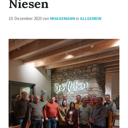
Niesen
10. Dezember 2023
von
MHAGEMANN
in
ALLGEMEIN