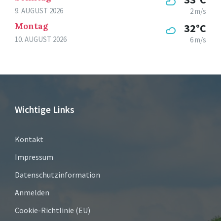
9. AUGUST 2026
2 m/s
Montag
32°C
10. AUGUST 2026
6 m/s
Wichtige Links
Kontakt
Impressum
Datenschutzinformation
Anmelden
Cookie-Richtlinie (EU)