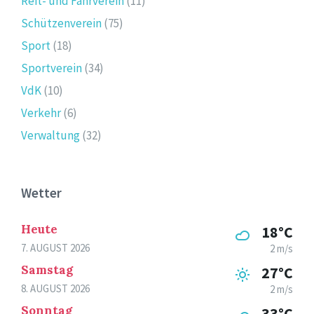
Reit- und Fahrverein
(11)
Schützenverein
(75)
Sport
(18)
Sportverein
(34)
VdK
(10)
Verkehr
(6)
Verwaltung
(32)
Wetter
Heute
18°C
7. AUGUST 2026
2 m/s
Samstag
27°C
8. AUGUST 2026
2 m/s
Sonntag
33°C