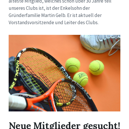
älteste Mitglied, welches schon über 30 Jahre teil
unseres Clubs ist, ist der Enkelsohn der
Gründerfamilie Martin Gelb. Er ist aktuell der
Vorstandsvorsitzende und Leiter des Clubs.
Neue Mitglieder gesucht!