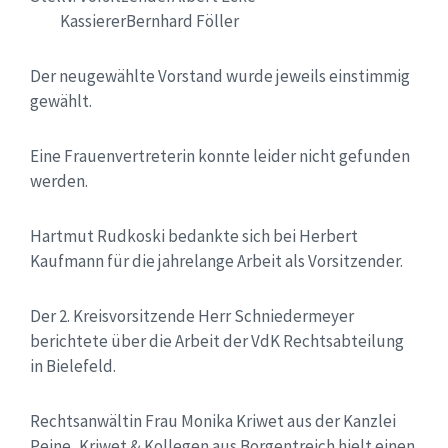
Kassierer
Bernhard Föller
Der neugewählte Vorstand wurde jeweils einstimmig
gewählt.
Eine Frauenvertreterin konnte leider nicht gefunden
werden.
Hartmut Rudkoski bedankte sich bei Herbert
Kaufmann für die jahrelange Arbeit als Vorsitzender.
Der 2. Kreisvorsitzende Herr
Schniedermeyer
berichtete über die Arbeit der VdK Rechtsabteilung
in Bielefeld.
Rechtsanwältin Frau Monika Kriwet aus der Kanzlei
Peine, Kriwet & Kollegen aus Borgentreich hielt einen