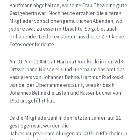
Kaufmann abgehalten, wo seine Frau Thea eine gute
Gastgeberin war.
Noch heute erzählen die älteren
Mitglieder von schönen gemütlichen Abenden, wo
jeder etwas zu essen mitbrachte. So gab es auch
Grillabende.
Leider existieren aus dieser Zeit keine
Fotos oder Berichte.
Am 01. April 2004 trat Hartmut Rudkoski in den
VdK
Ortsverband Niesen
ei
n und übernahm das Amt des
Kassierers von Johannes Behne. Hartmut Rudkoski
war bei der Übernahme erstaunt, wie akribisch
Johannes Behne die Listen und Kassenbücher von
1951 an, geführt hat.
Da die Mitgliederzahl in den letzten Jahren auf 21
gestiegen war, wurden die
Jahreshauptversammlungen ab 2007 im Pfarrheim in