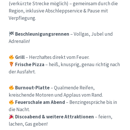
(verkürzte Strecke möglich) – gemeinsam durch die
Region, inklusive Abschleppservice & Pause mit
Verpflegung.
Beschleunigungsrennen
– Vollgas, Jubel und
Adrenalin!
Grill
– Herzhaftes direkt vom Feuer.
Frische Pizza
– heiß, knusprig, genau richtig nach
der Ausfahrt.
Burnout-Platte
– Qualmende Reifen,
kreischende Motoren und Applaus vom Rand.
Feuerschale am Abend
– Benzingespräche bis in
die Nacht.
Discoabend & weitere Attraktionen
– feiern,
lachen, Gas geben!