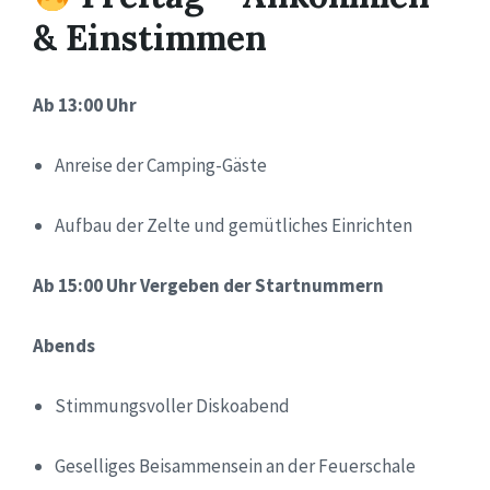
& Einstimmen
Ab 13:00 Uhr
Anreise der Camping-Gäste
Aufbau der Zelte und gemütliches Einrichten
Ab 15:00 Uhr Vergeben der Startnummern
Abends
Stimmungsvoller Diskoabend
Geselliges Beisammensein an der Feuerschale