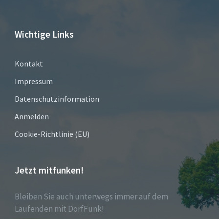
Wichtige Links
Kontakt
Impressum
Datenschutzinformation
Anmelden
Cookie-Richtlinie (EU)
Jetzt mitfunken!
Bleiben Sie auch unterwegs immer auf dem
Laufenden mit DorfFunk!