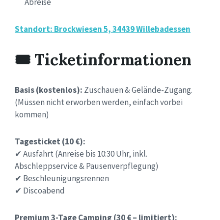
Abreise
Standort: Brockwiesen 5, 34439 Willebadessen
🎟 Ticketinformationen
Basis (kostenlos):
Zuschauen & Gelände-Zugang.
(Müssen nicht erworben werden, einfach vorbei
kommen)
Tagesticket (10 €):
✔ Ausfahrt (Anreise bis 10:30 Uhr, inkl.
Abschleppservice & Pausenverpflegung)
✔ Beschleunigungsrennen
✔ Discoabend
Premium 3-Tage Camping (30 € – limitiert):