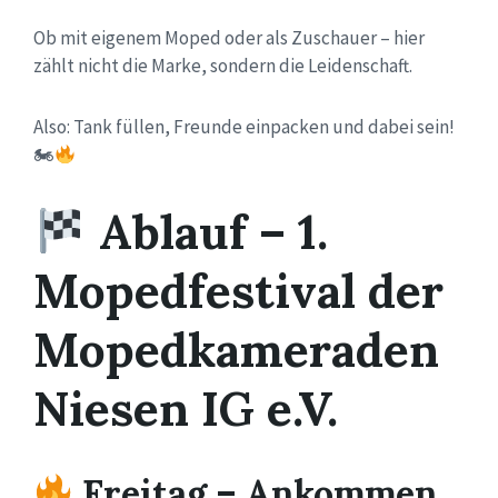
Ob mit eigenem Moped oder als Zuschauer – hier
zählt nicht die Marke, sondern die Leidenschaft.
Also: Tank füllen, Freunde einpacken und dabei sein!
🏍
Ablauf – 1.
Mopedfestival der
Mopedkameraden
Niesen IG e.V.
Freitag – Ankommen