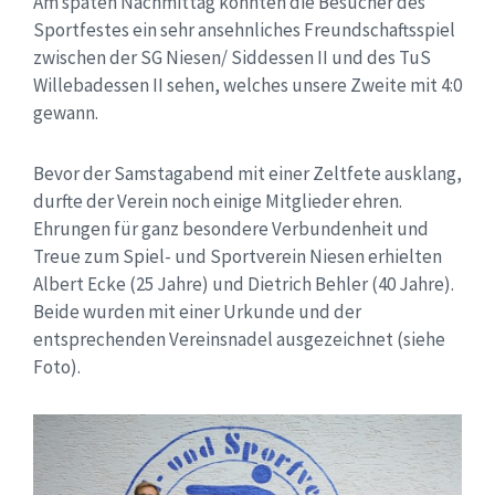
Am späten Nachmittag konnten die Besucher des
Sportfestes ein sehr ansehnliches Freundschaftsspiel
zwischen der SG Niesen/ Siddessen II und des TuS
Willebadessen II sehen, welches unsere Zweite mit 4:0
gewann.
Bevor der Samstagabend mit einer Zeltfete ausklang,
durfte der Verein noch einige Mitglieder ehren.
Ehrungen für ganz besondere Verbundenheit und
Treue zum Spiel- und Sportverein Niesen erhielten
Albert Ecke (25 Jahre) und Dietrich Behler (40 Jahre).
Beide wurden mit einer Urkunde und der
entsprechenden Vereinsnadel ausgezeichnet (siehe
Foto).