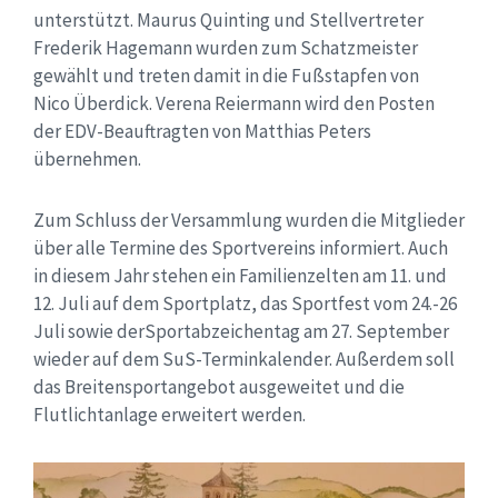
unterstützt. Maurus Quinting und Stellvertreter
Frederik Hagemann wurden zum Schatzmeister
gewählt und treten damit in die Fußstapfen von
Nico Überdick. Verena Reiermann wird den Posten
der EDV-Beauftragten von Matthias Peters
übernehmen.
Zum Schluss der Versammlung wurden die Mitglieder
über alle Termine des Sportvereins informiert. Auch
in diesem Jahr stehen ein Familienzelten am 11. und
12. Juli auf dem Sportplatz, das Sportfest vom 24.-26
Juli sowie derSportabzeichentag am 27. September
wieder auf dem SuS-Terminkalender. Außerdem soll
das Breitensportangebot ausgeweitet und die
Flutlichtanlage erweitert werden.