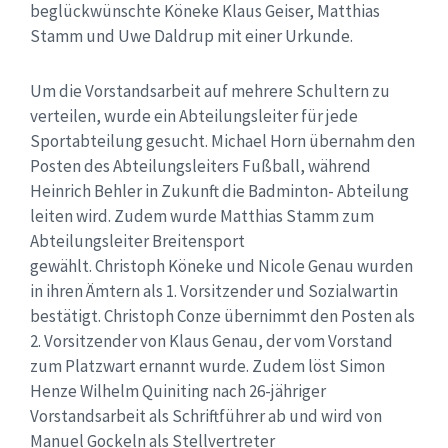
beglückwünschte Köneke Klaus Geiser, Matthias
Stamm und Uwe Daldrup mit einer Urkunde.
Um die Vorstandsarbeit auf mehrere Schultern zu
verteilen, wurde ein Abteilungsleiter für jede
Sportabteilung gesucht. Michael Horn übernahm den
Posten des Abteilungsleiters Fußball, während
Heinrich Behler in Zukunft die Badminton- Abteilung
leiten wird. Zudem wurde Matthias Stamm zum
Abteilungsleiter Breitensport
gewählt. Christoph Köneke und Nicole Genau wurden
in ihren Ämtern als 1. Vorsitzender und Sozialwartin
bestätigt. Christoph Conze übernimmt den Posten als
2. Vorsitzender von Klaus Genau, der vom Vorstand
zum Platzwart ernannt wurde. Zudem löst Simon
Henze Wilhelm Quiniting nach 26-jähriger
Vorstandsarbeit als Schriftführer ab und wird von
Manuel Gockeln als Stellvertreter