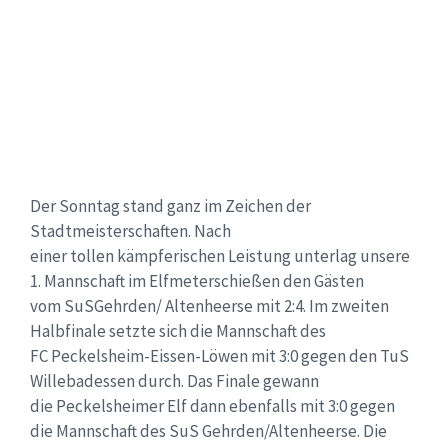
Der Sonntag stand ganz im Zeichen der
Stadtmeisterschaften. Nach
einer tollen kämpferischen Leistung unterlag unsere
1. Mannschaft im Elfmeterschießen den Gästen
vom SuSGehrden/ Altenheerse mit 2:4. Im zweiten
Halbfinale setzte sich die Mannschaft des
FC Peckelsheim-Eissen-Löwen mit 3:0 gegen den TuS
Willebadessen durch. Das Finale gewann
die Peckelsheimer Elf dann ebenfalls mit 3:0 gegen
die Mannschaft des SuS Gehrden/Altenheerse. Die