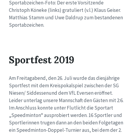
Sportabzeichen-Foto: Der erste Vorsitzende
Christoph Köneke (links) gratuliert (v.l.) Klaus Geiser.
Matthias Stamm und Uwe Daldrup zum bestandenen
Sportabzeichen.
Sportfest 2019
Am Freitagabend, den 26. Juli wurde das diesjährige
Sportfest mit dem Kreispokalspiel zwischen der SG
Niesen/ Siddessenund dem VfL Eversen eröffnet.
Leider unterlag unsere Mannschaft den Gästen mit 2:6.
Im Anschluss konnte unter Flutlicht die Sportart
„Speedminton“ ausprobiert werden. 16 Sportler und
Sportlerinnen trugen dann an den beiden Folgetagen
ein Speedminton-Doppel-Turnier aus, bei dem der 2.