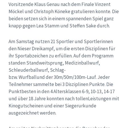
Vorsitzende Klaus Genau nach dem Finale Vinzent
Möckel und Christoph Köneke gratulieren konnte. Die
beiden setzen sich in einem spannenden Spiel ganz
knapp gegen Lea Stamm und Steffen Sake durch.
Am Samstag nutzen 21 Sportler und Sportlerinnen
den Nieser Dreikampf, um die ersten Disziplinen für
ihr Sportabzeichen zu erfüllen. Auf dem Programm
standen Standweitsprung, Medizinballwurf,
Schleuderballwurf, Schlag-
bzw. Wurfballund der 30m/50m/100m-Lauf. Jeder
Teilnehmer sammelte bei 3 Disziplinen Punkte. Die
Punktbesten in den 4 Altersklassen 6-9, 10-13, 14-17
und über 18 Jahre konnten nach tolle
nLeistungen mit
Kinogutscheinen und einer Siegerurkunde
ausgezeichnet werden.