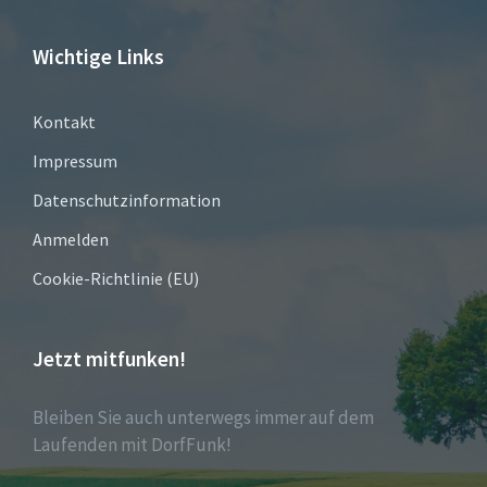
Wichtige Links
Kontakt
Impressum
Datenschutzinformation
Anmelden
Cookie-Richtlinie (EU)
Jetzt mitfunken!
Bleiben Sie auch unterwegs immer auf dem
Laufenden mit DorfFunk!