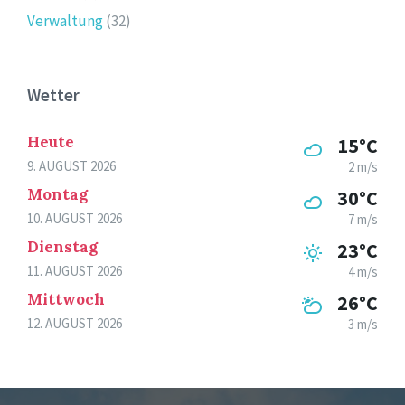
Verwaltung
(32)
Wetter
Heute
15°C
9. AUGUST 2026
2 m/s
Montag
30°C
10. AUGUST 2026
7 m/s
Dienstag
23°C
11. AUGUST 2026
4 m/s
Mittwoch
26°C
12. AUGUST 2026
3 m/s