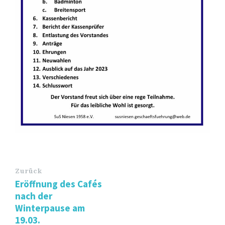
Zurück
Eröffnung des Cafés
nach der
Winterpause am
19.03.