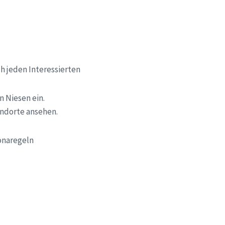
h jeden Interessierten
n Niesen ein.
ndorte ansehen.
ronaregeln