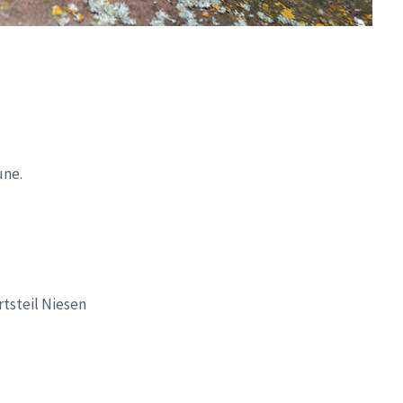
une.
tsteil Niesen