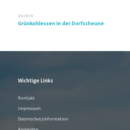
Zurück
Grünkohlessen in der Dorfscheune
Wichtige Links
Kontakt
Impressum
Datenschutzinformation
Anmelden