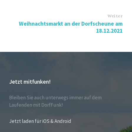
Weiter
Weihnachtsmarkt an der Dorfscheune am
18.12.2021
Jetzt mitfunken!
Bleiben Sie auch unterwegs immer auf dem
Laufenden mit DorfFunk!
Jetzt laden für iOS & Android