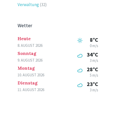
Verwaltung
(32)
Wetter
Heute
8°C
8. AUGUST 2026
0 m/s
Sonntag
34°C
9. AUGUST 2026
3 m/s
Montag
28°C
10. AUGUST 2026
5 m/s
Dienstag
23°C
11. AUGUST 2026
3 m/s