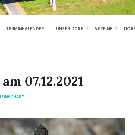
TERMINKALENDER
UNSER DORF
VEREINE
DOR
 am 07.12.2021
MEINSCHAFT