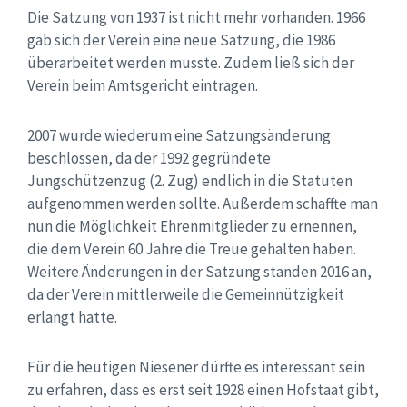
Die Satzung von 1937 ist nicht mehr vorhanden. 1966
gab sich der Verein eine neue Satzung, die 1986
überarbeitet werden musste. Zudem ließ sich der
Verein beim Amtsgericht eintragen.
2007 wurde wiederum eine Satzungsänderung
beschlossen, da der 1992 gegründete
Jungschützenzug (2. Zug) endlich in die Statuten
aufgenommen werden sollte. Außerdem schaffte man
nun die Möglichkeit Ehrenmitglieder zu ernennen,
die dem Verein 60 Jahre die Treue gehalten haben.
Weitere Änderungen in der Satzung standen 2016 an,
da der Verein mittlerweile die Gemeinnützigkeit
erlangt hatte.
Für die heutigen Niesener dürfte es interessant sein
zu erfahren, dass es erst seit 1928 einen Hofstaat gibt,