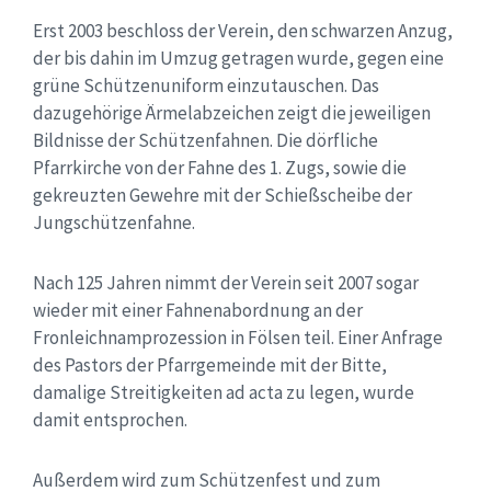
Erst 2003 beschloss der Verein, den schwarzen Anzug,
der bis dahin im Umzug getragen wurde, gegen eine
grüne Schützenuniform einzutauschen. Das
dazugehörige Ärmelabzeichen zeigt die jeweiligen
Bildnisse der Schützenfahnen. Die dörfliche
Pfarrkirche von der Fahne des 1. Zugs, sowie die
gekreuzten Gewehre mit der Schießscheibe der
Jungschützenfahne.
Nach 125 Jahren nimmt der Verein seit 2007 sogar
wieder mit einer Fahnenabordnung an der
Fronleichnamprozession in Fölsen teil. Einer Anfrage
des Pastors der Pfarrgemeinde mit der Bitte,
damalige Streitigkeiten ad acta zu legen, wurde
damit entsprochen.
Außerdem wird zum Schützenfest und zum