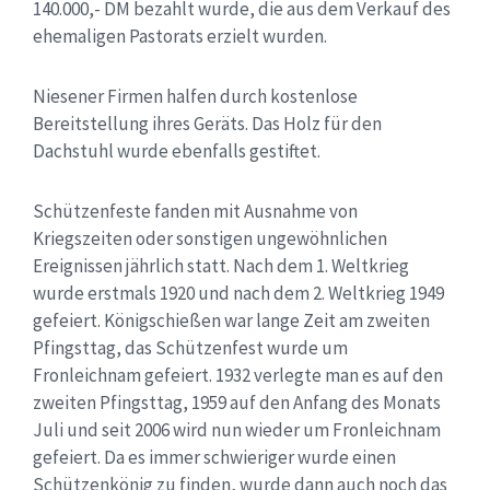
140.000,- DM bezahlt wurde, die aus dem Verkauf des
ehemaligen Pastorats erzielt wurden.
Niesener Firmen halfen durch kostenlose
Bereitstellung ihres Geräts. Das Holz für den
Dachstuhl wurde ebenfalls gestiftet.
Schützenfeste fanden mit Ausnahme von
Kriegszeiten oder sonstigen ungewöhnlichen
Ereignissen jährlich statt. Nach dem 1. Weltkrieg
wurde erstmals 1920 und nach dem 2. Weltkrieg 1949
gefeiert. Königschießen war lange Zeit am zweiten
Pfingsttag, das Schützenfest wurde um
Fronleichnam gefeiert. 1932 verlegte man es auf den
zweiten Pfingsttag, 1959 auf den Anfang des Monats
Juli und seit 2006 wird nun wieder um Fronleichnam
gefeiert. Da es immer schwieriger wurde einen
Schützenkönig zu finden, wurde dann auch noch das