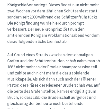
Königschießen verlegt. Dieses findet nun nicht mehr
zwei Wochen vor dem jährlichen Schützenfest statt,
sondern seit 2009 während des Schützenfrühstücks.
Die Königsfindung wurde hierdurch prompt
verbessert. Der neue Kronprinz löst nun den
amtierenden König am Proklamationsabend vor dem
darauffolgenden Schützenfest ab.
Auf Grund eines Streits zwischen dem damaligen
Grafen und der Schützenbruder- schaft nahm man ab
1882 nicht mehr an der Fronleichnamprozession teil
und zahlte auch nicht mehr die dazu spielende
Musikkapelle. Als sich dann auch noch der Fölsener
Pastor, der Präses der Niesener Bruderschaft war, auf
die Seite des Grafen stellte, kam es endgültig zum
Bruch, so dass 1885 die Bruderschaft aufgelöst und
gleichzeitig der bis heute noch bestehende