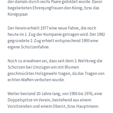
der damals durch sechs Paare gebildet wurde. Davor
begeleiteten Ehrenjungfrauen den König, bzw. das
Königspaar.
Der Verein erhielt 1977 eine neue Fahne, die noch
heute im 1. Zug der Kompanie getragen wird. Der 1992
gegründete 2. Zug erhielt entsprechend 1993 eine
eigene Schützenfahne.
Noch zu erwähnen sei, dass seit dem 2. Weltkrieg die
Schützen bei Umzügen ein mit Blumen
geschmücktes Holzgewehr tragen, da das Tragen von
echten Waffen verboten wurde.
Weiter bestand 20 Jahre lang, von 1956 bis 1976, eine
Doppelspitze im Verein, bestehend aus einem
Vorsitzenden und einem Oberst, bzw. Hauptmann.