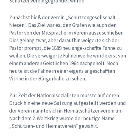
Schützenverein gegründet wurde.
Zunächst hieß der Verein „Schützengesellschaft
Niesen“. Das Ziel war es, den Grafen wie auch den
Pastor von der Mitsprache im Verein auszuschließen.
Dies gelang zwar, aber daraufhin weigerte sich der
Pastor prompt, die 1889 neu ange-schaffte Fahne zu
weihen. Die verweigerte Fahnenweihe wurde erst von
einem anderen Geistlichen 1964 nachgeholt. Noch
heute ist die Fahne in einer eigens angeschafften
Vitrine in der Bürgerhalle zu sehen.
Zur Zeit der Nationalsozialisten musste auf deren
Druck hin eine neue Satzung aufgestellt werden und
der Verein nannte sich in Heimatschützenverein um.
Nach dem 2. Weltkrieg wurde der heutige Name
„Schützen- und Heimatverein“ gewählt.