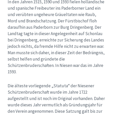
In den Jahren 1515, 1590 und 1593 fielen holländische
und spanische Freibeuter ins Paderborner Land ein
und verübten ungeheure Gräueltaten wie Raub,
Mord und Brandschatzung. Der Fürstbischof floh
daraufhin aus Paderborn zur Burg Dringenberg. Der
Landtag tagte in dieser Angelegenheit auf Schonlau
bei Dringenberg, erreichte zur Sicherung des Landes
jedoch nichts, da fremde Hilfe nicht zu erwarten war.
Man musste sich daher, in dieser Zeit der Bedrängnis,
selbst helfen und gründete die
Schützenbruderschaften. In Niesen war das im Jahre
1593.
Die älteste vorliegende „Statuta“ der Niesener
Schützenbruderschaft wurde im Jahre 1722
aufgestellt und ist noch im Original vorhanden. Daher
wurde dieses Jahr vermutlich als Gründungsjahr für
den Verein angenommen. Diese Satzung galt bis zur