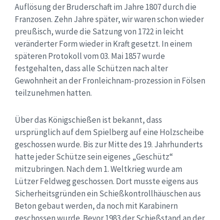
Auflösung der Bruderschaft im Jahre 1807 durch die
Franzosen. Zehn Jahre später, wir waren schon wieder
preußisch, wurde die Satzung von 1722 in leicht
veränderter Form wieder in Kraft gesetzt. In einem
späteren Protokoll vom 03. Mai 1857 wurde
festgehalten, dass alle Schützen nach alter
Gewohnheit an der Fronleichnam-prozession in Fölsen
teilzunehmen hatten.
Über das Königschießen ist bekannt, dass
ursprünglich auf dem Spielberg auf eine Holzscheibe
geschossen wurde. Bis zur Mitte des 19. Jahrhunderts
hatte jeder Schütze sein eigenes „Geschütz“
mitzubringen. Nach dem 1. Weltkrieg wurde am
Lützer Feldweg geschossen. Dort musste eigens aus
Sicherheitsgründen ein Schießkontrollhäuschen aus
Beton gebaut werden, da noch mit Karabinern
geschossen wurde. Bevor 1983 der Schießstand an der