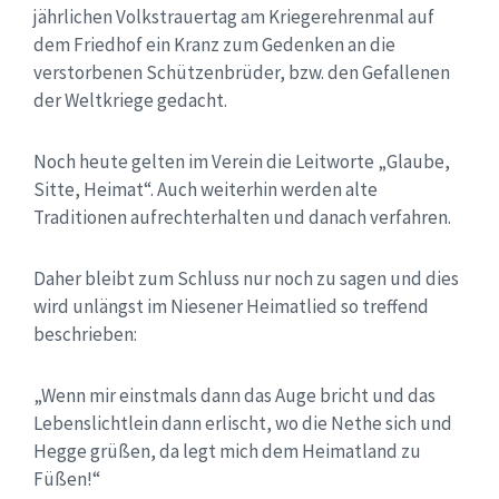
jährlichen Volkstrauertag am Kriegerehrenmal auf
dem Friedhof ein Kranz zum Gedenken an die
verstorbenen Schützenbrüder, bzw. den Gefallenen
der Weltkriege gedacht.
Noch heute gelten im Verein die Leitworte „Glaube,
Sitte, Heimat“. Auch weiterhin werden alte
Traditionen aufrechterhalten und danach verfahren.
Daher bleibt zum Schluss nur noch zu sagen und dies
wird unlängst im Niesener Heimatlied so treffend
beschrieben:
„Wenn mir einstmals dann das Auge bricht und das
Lebenslichtlein dann erlischt, wo die Nethe sich und
Hegge grüßen, da legt mich dem Heimatland zu
Füßen!“