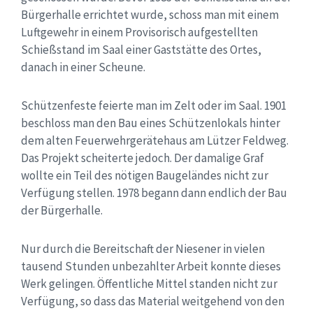
Bürgerhalle errichtet wurde, schoss man mit einem
Luftgewehr in einem Provisorisch aufgestellten
Schießstand im Saal einer Gaststätte des Ortes,
danach in einer Scheune.
Schützenfeste feierte man im Zelt oder im Saal. 1901
beschloss man den Bau eines Schützenlokals hinter
dem alten Feuerwehrgerätehaus am Lützer Feldweg.
Das Projekt scheiterte jedoch. Der damalige Graf
wollte ein Teil des nötigen Baugeländes nicht zur
Verfügung stellen. 1978 begann dann endlich der Bau
der Bürgerhalle.
Nur durch die Bereitschaft der Niesener in vielen
tausend Stunden unbezahlter Arbeit konnte dieses
Werk gelingen. Öffentliche Mittel standen nicht zur
Verfügung, so dass das Material weitgehend von den