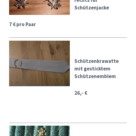
rechts für
Schützenjacke
7 € pro Paar
Schützenkrawatte
mit gesticktem
Schützenemblem
26,- €