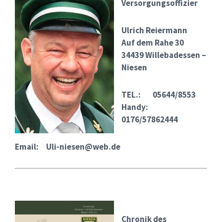
Versorgungsoffizier
Ulrich Reiermann
Auf dem Rahe 30
34439 Willebadessen –
Niesen
TEL.: 05644/8553
Handy:
0176/57862444
Email: Uli-niesen@web.de
Chronik des