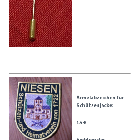
Ärmelabzeichen für
Schützenjacke:
15 €
Emblem des