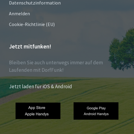
Datenschutzinformation
Anmelden
Cookie-Richtlinie (EU)
Jetzt mitfunken!
Bleiben Sie auch unterwegs immer auf dem
Laufenden mit DorfFunk!
Jetzt laden für iOS & Android