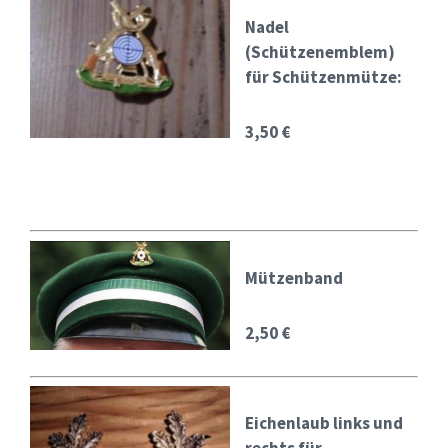
Nadel
(Schützenemblem)
für Schützenmütze:
3,50 €
Mützenband
2,50 €
Eichenlaub links und