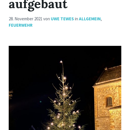
aufgebaut
28. November 2021
von
UWE TEWES
in
ALLGEMEIN
,
FEUERWEHR