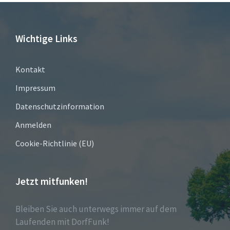
Wichtige Links
Kontakt
Impressum
Datenschutzinformation
Anmelden
Cookie-Richtlinie (EU)
Jetzt mitfunken!
Bleiben Sie auch unterwegs immer auf dem
Laufenden mit DorfFunk!