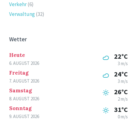
Verkehr
(6)
Verwaltung
(32)
Wetter
Heute
22°C
6. AUGUST 2026
3 m/s
Freitag
24°C
7. AUGUST 2026
3 m/s
Samstag
26°C
8. AUGUST 2026
2 m/s
Sonntag
31°C
9. AUGUST 2026
0 m/s